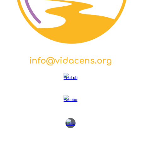
info@vidacens.org