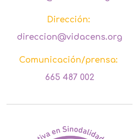
Dirección
:
direccion
@vidacens.org
Comunicación/prensa
:
665 487 002