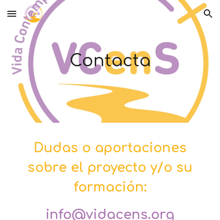
Skip to main content
Skip to navigation
Contacta
Dudas o aportaciones
sobre el proyecto y/o su
formación:
info@vidacens.org