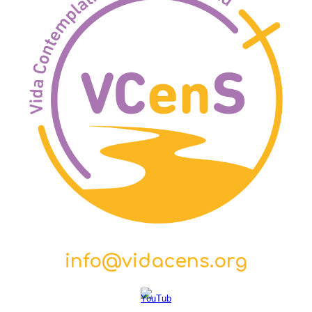
info@vidacens.org