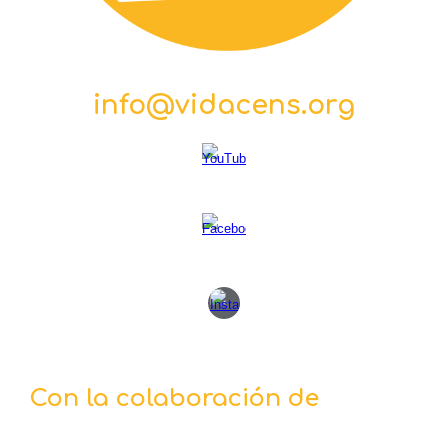
info@vidacens.org
Con la
colaboración
de