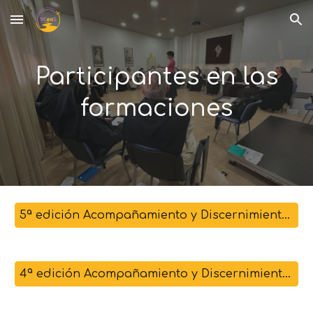
Skip to main content
Skip to navigation
Participantes en las
formaciones
5ª edición Acompañamiento y Discernimiento (2025)
4ª edición Acompañamiento y Discernimiento (2024)